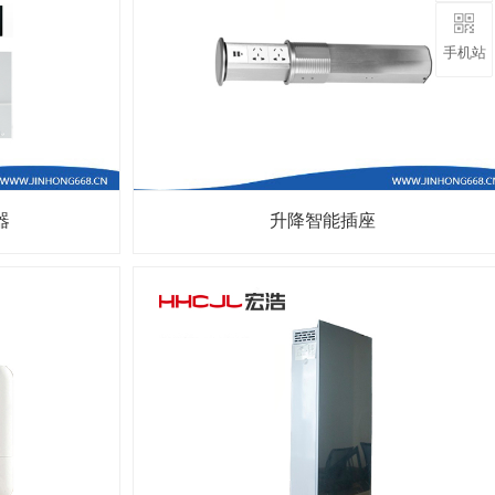
手机站
器
升降智能插座