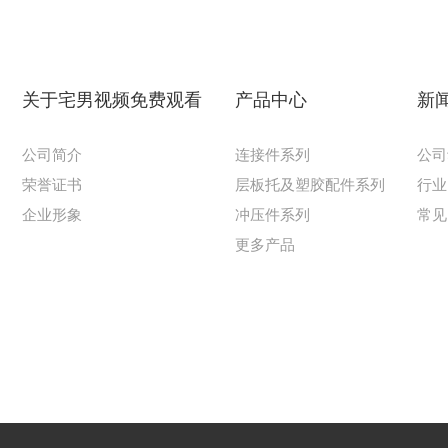
关于宅男视频免费观看
产品中心
新
公司简介
连接件系列
公司
荣誉证书
层板托及塑胶配件系列
行业
企业形象
冲压件系列
常见
更多产品