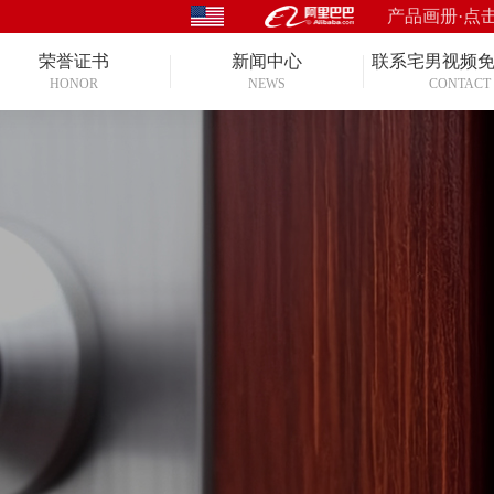
产品画册·点
荣誉证书
新闻中心
联系宅男视频
HONOR
NEWS
CONTACT