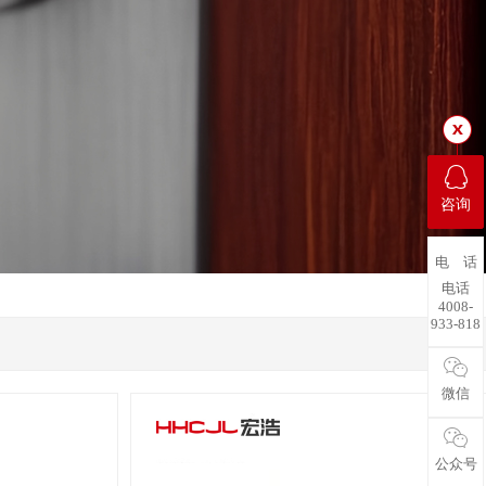
咨询
电 话
电话
4008-
933-818
微信
公众号