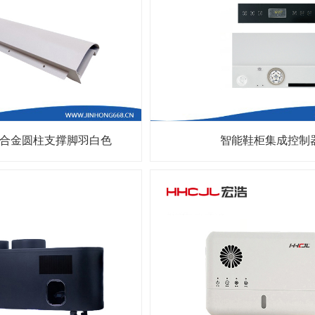
49铝合金圆柱支撑脚羽白色
智能鞋柜集成控制