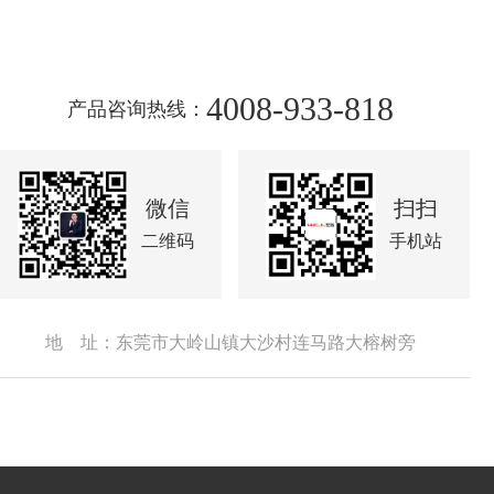
4008-933-818
产品咨询热线：
微信
扫扫
二维码
手机站
地 址：东莞市大岭山镇大沙村连马路大榕树旁