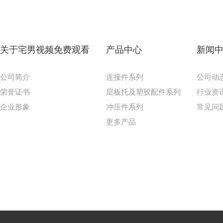
关于宅男视频免费观看
产品中心
新闻
公司简介
连接件系列
公司动
荣誉证书
层板托及塑胶配件系列
行业资
企业形象
冲压件系列
常见问
更多产品