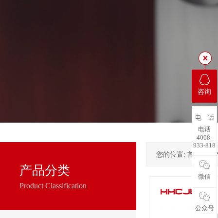
咨询
电 话
电话
4008-
933-818
您的位置:
首页
->
产品分类
微信
Product Classification
公众号