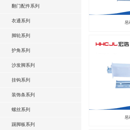
翻门配件系列
衣通系列
吊
脚轮系列
护角系列
沙发脚系列
挂钩系列
装饰条系列
螺丝系列
吊
踢脚板系列