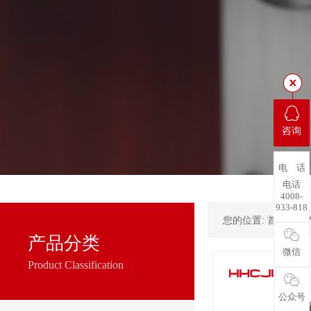
咨询
电 话
电话
4008-
933-818
您的位置:
首页
->
产品分类
微信
Product Classification
公众号