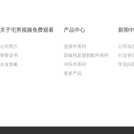
关于宅男视频免费观看
产品中心
新闻
公司简介
连接件系列
公司动
荣誉证书
层板托及塑胶配件系列
行业资
企业形象
冲压件系列
常见问
更多产品