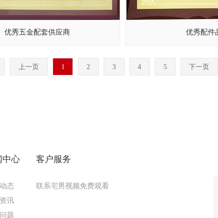
优秀五金配套供应商
优秀配件
上一页
1
2
3
4
5
下一页
闻中心
客户服务
动态
联系宅男视频免费观看
资讯
问题