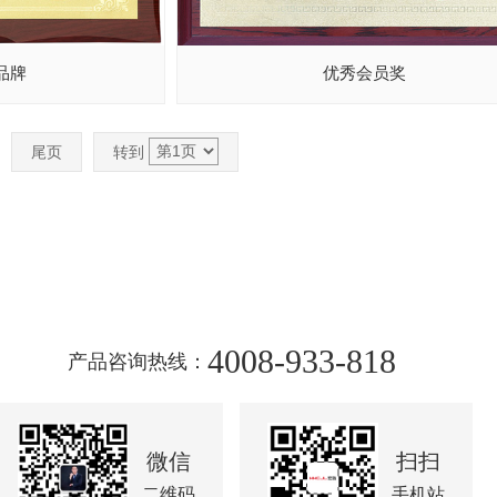
品牌
优秀会员奖
尾页
转到
4008-933-818
产品咨询热线：
微信
扫扫
二维码
手机站