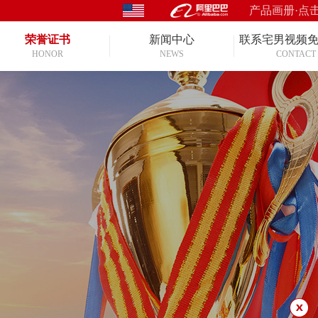
产品画册·点
荣誉证书
新闻中心
联系宅男视频
HONOR
NEWS
CONTACT