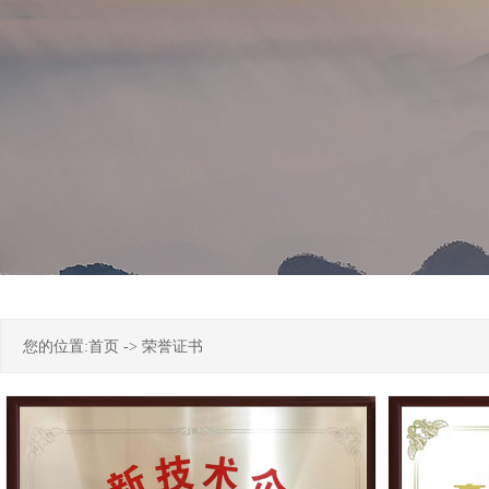
您的位置:
首页
->
荣誉证书