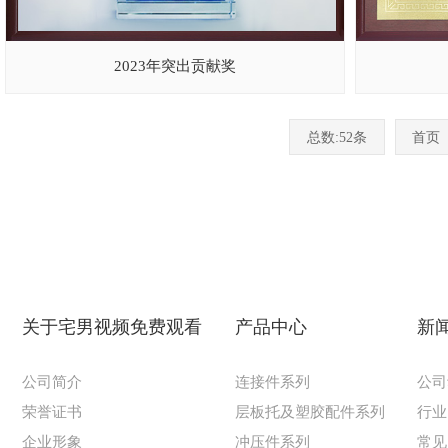
2023年突出贡献奖
总数:52条
首页
关于宅男视频免费观看
产品中心
新
公司简介
连接件系列
公司
荣誉证书
层板托及塑胶配件系列
行业
企业形象
冲压件系列
常见