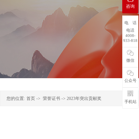
咨询
电 话
电话
4008-
933-818
微信
公众号
您的位置:
首页
->
荣誉证书
-> 2023年突出贡献奖
手机站