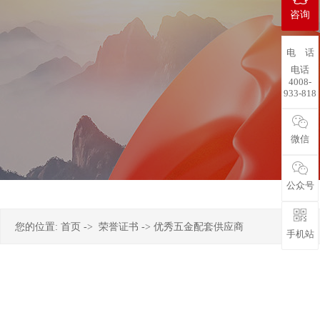
咨询
电 话
电话
4008-
933-818
微信
公众号
您的位置:
首页
->
荣誉证书
-> 优秀五金配套供应商
手机站