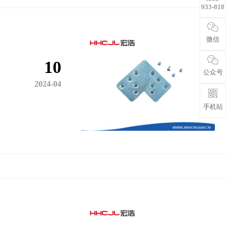
933-818
微信
10
公众号
2024-04
手机站