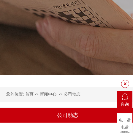
您的位置:
首页
->
新闻中心
->
公司动态
咨询
公司动态
电 话
电话
4008-