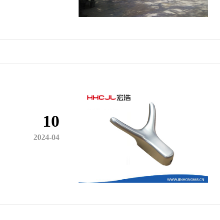
10
2024-04