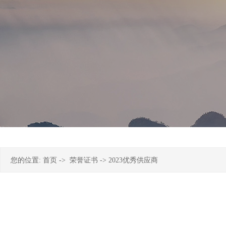
您的位置:
首页
->
荣誉证书
-> 2023优秀供应商