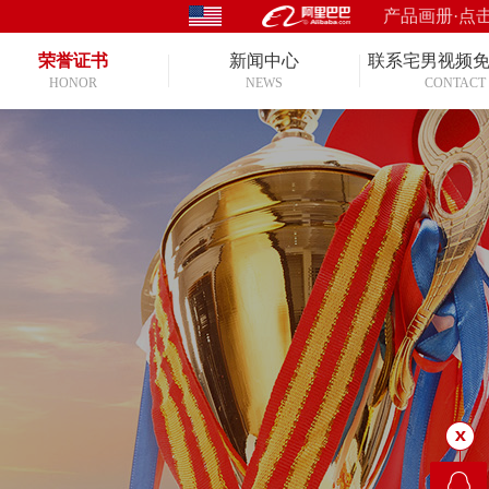
产品画册·点
荣誉证书
新闻中心
联系宅男视频
HONOR
NEWS
CONTACT