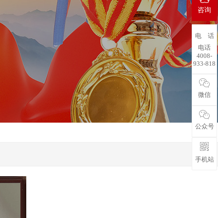
咨询
电 话
电话
4008-
933-818
微信
公众号
手机站