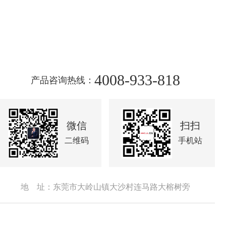
4008-933-818
产品咨询热线：
微信
扫扫
二维码
手机站
地 址：东莞市大岭山镇大沙村连马路大榕树旁