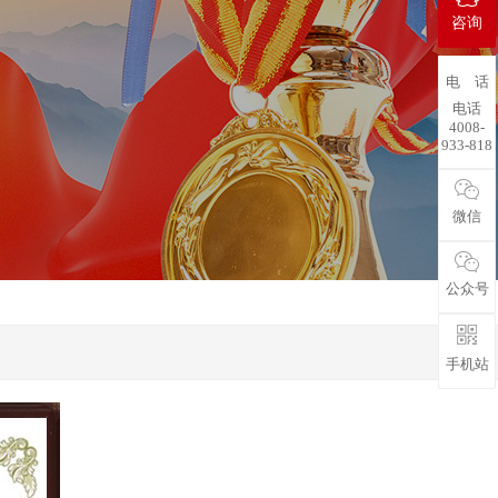
咨询
电 话
电话
4008-
933-818
微信
公众号
手机站