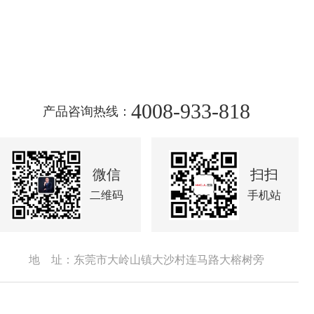
4008-933-818
产品咨询热线：
微信
扫扫
二维码
手机站
地 址：东莞市大岭山镇大沙村连马路大榕树旁