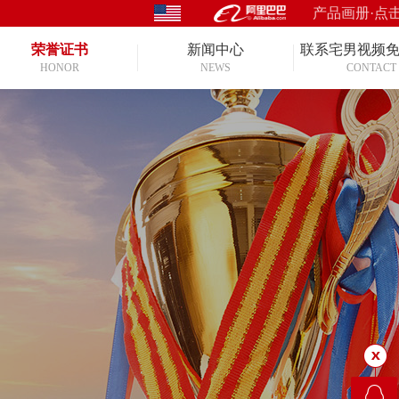
产品画册·点
荣誉证书
新闻中心
联系宅男视频
HONOR
NEWS
CONTACT