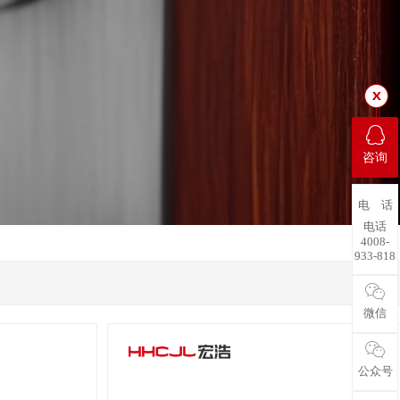
咨询
电 话
电话
4008-
933-818
微信
公众号