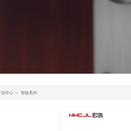
产品中心
->
智能系列