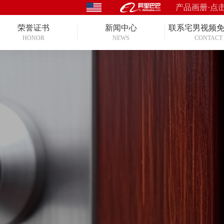
产品画册·点
荣誉证书
新闻中心
联系宅男视频
HONOR
NEWS
CONTACT