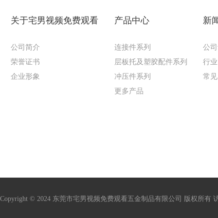
关于宅男视频免费观看
产品中心
新
公司简介
连接件系列
公司
荣誉证书
层板托及塑胶配件系列
行业
企业形象
冲压件系列
常见
更多产品
Copyright © 2024 东莞市宅男视频免费观看五金制品有限公司 版权所有 访问