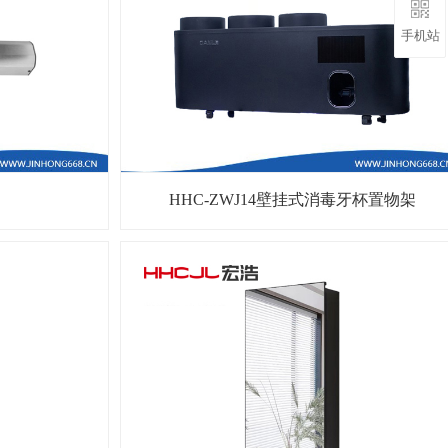
手机站
HHC-ZWJ14壁挂式消毒牙杯置物架