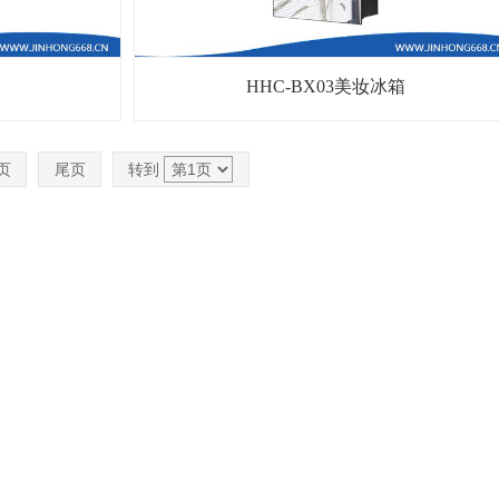
HHC-BX03美妆冰箱
页
尾页
转到