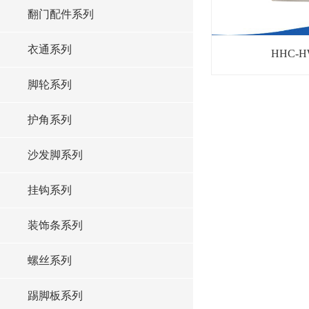
翻门配件系列
衣通系列
HHC-
脚轮系列
护角系列
沙发脚系列
挂钩系列
装饰条系列
螺丝系列
踢脚板系列