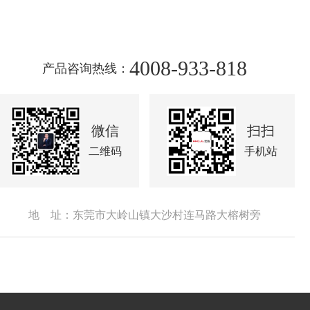
4008-933-818
产品咨询热线：
微信
扫扫
二维码
手机站
地 址：东莞市大岭山镇大沙村连马路大榕树旁