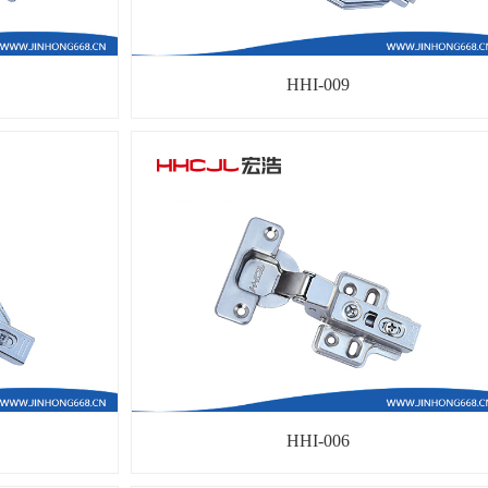
HHI-009
HHI-006