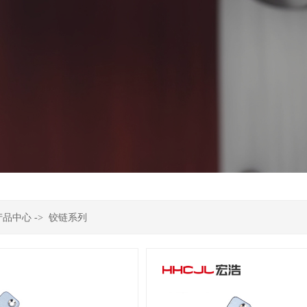
产品中心
->
铰链系列