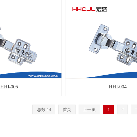
HHI-005
HHI-004
总数:14
首页
上一页
1
2