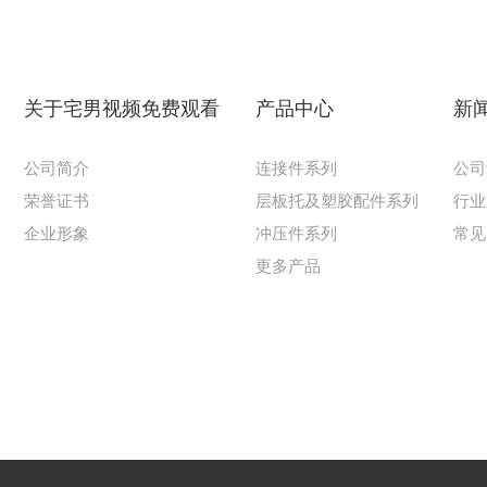
关于宅男视频免费观看
产品中心
新
公司简介
连接件系列
公司
荣誉证书
层板托及塑胶配件系列
行业
企业形象
冲压件系列
常见
更多产品