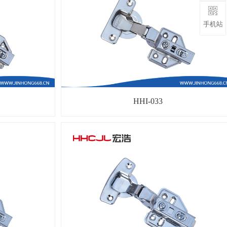
手机站
HHI-033