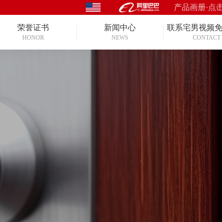
产品画册·点
荣誉证书
新闻中心
联系宅男视频
HONOR
NEWS
CONTACT