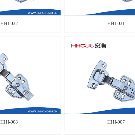
HHI-032
HHI-031
HHI-008
HHI-007