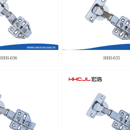
HHI-036
HHI-035