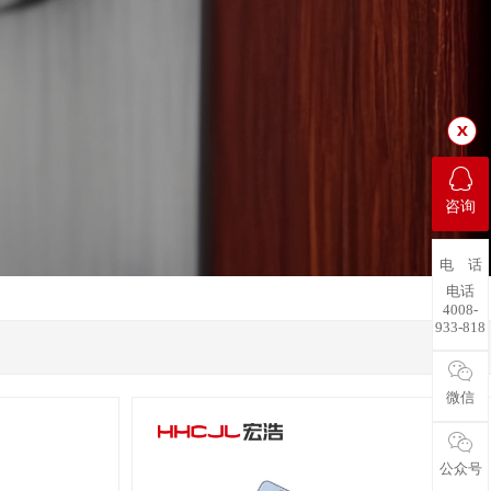
咨询
电 话
电话
4008-
933-818
微信
公众号